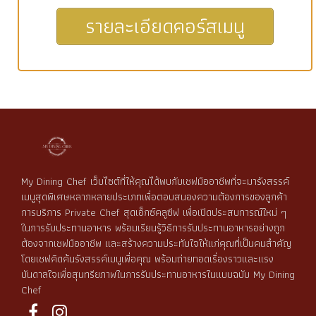
รายละเอียดคอร์สเมนู
My Dining Chef เว็บไซต์ที่ให้คุณได้พบกับเชฟมืออาชีพที่จะมารังสรรค์
เมนูสุดพิเศษหลากหลายประเภทเพื่อตอบสนองความต้องการของลูกค้า
การบริการ Private Chef สุดเอ็กซ์คลูซีฟ เพื่อเปิดประสบการณ์ใหม่ ๆ
ในการรับประทานอาหาร พร้อมเรียนรู้วิธีการรับประทานอาหารอย่างถูก
ต้องจากเชฟมืออาชีพ และสร้างความประทับใจให้แก่คุณที่เป็นคนสำคัญ
โดยเชฟคิดค้นรังสรรค์เมนูเพื่อคุณ พร้อมถ่ายทอดเรื่องราวและแรง
บันดาลใจเพื่อสุนทรียภาพในการรับประทานอาหารในแบบฉบับ My Dining
Chef