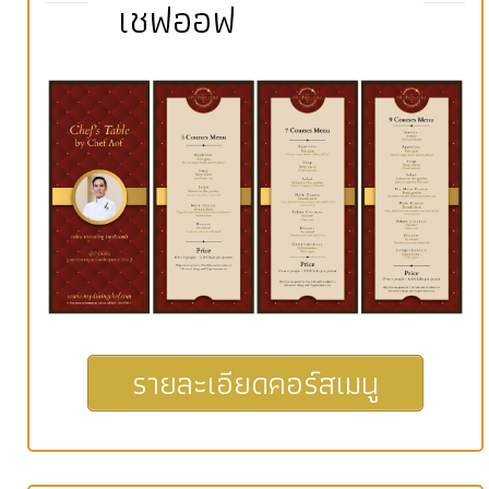
เชฟออฟ
รายละเอียดคอร์สเมนู