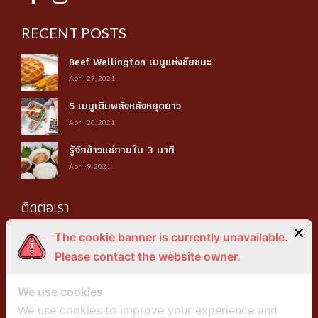
RECENT POSTS
Beef Wellington เมนูแห่งชัยชนะ
April 27, 2021
5 เมนูเติมพลังหลังหยุดยาว
April 20, 2021
รู้จักข้าวแช่ภายใน 3 นาที
April 9, 2021
ติดต่อเรา
3 ซอย 23 ถนนเฉลิมพระเกียรติ ร.9 แขวงหนองบอน เขตประเวศ
The cookie banner is currently unavailable.
กรุงเทพฯ 10250
Please contact the website owner.
066 115 8786
We use cookies
info@mydiningchef.com
We use cookies to improve your experience and