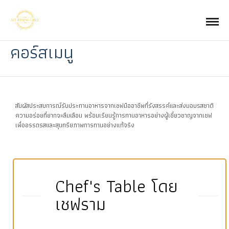
คอร์สเมนู
สัมผัสประสบการณ์รับประทานอาหารจากเชฟมืออาชีพที่รังสรรค์และส่งมอบรสชาติ
ความอร่อยที่ยากจะลืมเลือน พร้อมเรียนรู้การทานอาหารอย่างผู้เชี่ยวชาญจากเชฟ
เพื่ออรรถรสและสุนทรียภาพการทานอย่างแท้จริง
Chef's Table โดย
เชฟราม