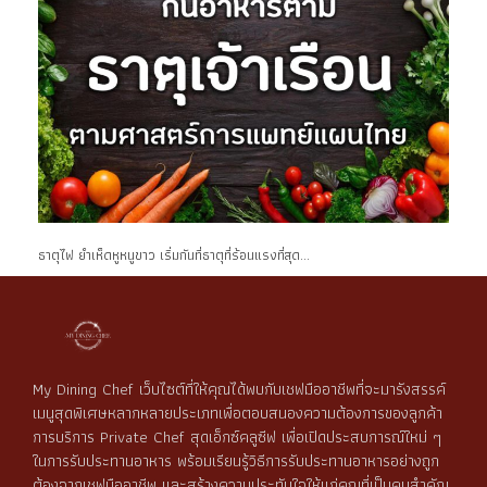
ธาตุไฟ ยำเห็ดหูหนูขาว เริ่มกันที่ธาตุที่ร้อนแรงที่สุด...
My Dining Chef เว็บไซต์ที่ให้คุณได้พบกับเชฟมืออาชีพที่จะมารังสรรค์
เมนูสุดพิเศษหลากหลายประเภทเพื่อตอบสนองความต้องการของลูกค้า
การบริการ Private Chef สุดเอ็กซ์คลูซีฟ เพื่อเปิดประสบการณ์ใหม่ ๆ
ในการรับประทานอาหาร พร้อมเรียนรู้วิธีการรับประทานอาหารอย่างถูก
ต้องจากเชฟมืออาชีพ และสร้างความประทับใจให้แก่คุณที่เป็นคนสำคัญ