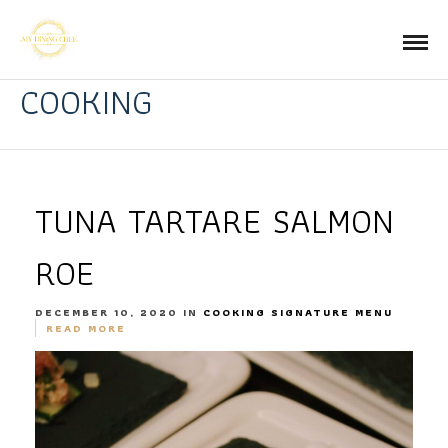
COOKING
TUNA TARTARE SALMON
ROE
DECEMBER 10, 2020 IN
COOKING
SIGNATURE MENU
READ MORE