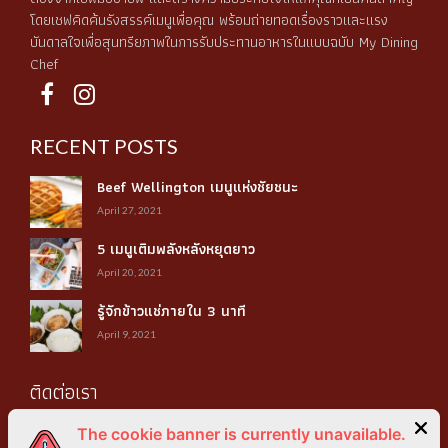
โดยเชฟคิดค้นรังสรรค์เมนูเพื่อคุณ พร้อมถ่ายทอดเรื่องราวและแรง
บันดาลใจเพื่อสุนทรียภาพในการรับประทานอาหารในแบบฉบับ My Dining
Chef
RECENT POSTS
Beef Wellington เมนูแห่งชัยชนะ
April 27, 2021
5 เมนูเติมพลังหลังหยุดยาว
April 20, 2021
รู้จักข้าวแช่ภายใน 3 นาที
April 9, 2021
ติดต่อเรา
3 ซอย 23 ถนนเฉลิมพระเกียรติ ร.9 แขวงหนองบอน เขตประเวศ
The cookie banner is currently unavailable.