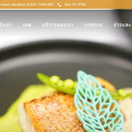
 Prawet, Bangkok 10250 THAILAND
066 115 8786
กับเรา
เชฟ
บริการของเรา
บทความ
ข่าวและ