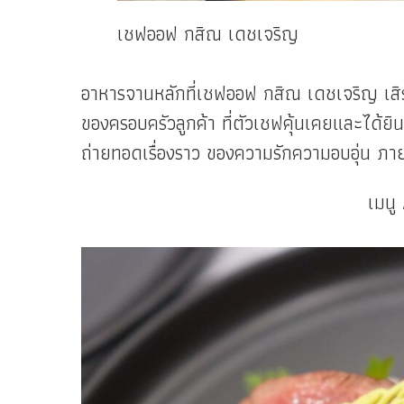
เชฟออฟ กสิณ เดชเจริญ
อาหารจานหลักที่เชฟออฟ กสิณ เดชเจริญ เสิ
ของครอบครัวลูกค้า ที่ตัวเชฟคุ้นเคยและได้ยิน
ถ่ายทอดเรื่องราว ของความรักความอบอุ่น ภาย
เมนู