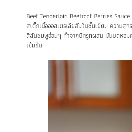
Beef Tenderloin Beetroot Berries Sauc
สเต็กเนื้อออสเตรเลียสันในชั้นเยี่ยม ความสุกร
สีสันชมพูอ่อนๆ ทำจากบีทรูทผสม มันบดหอมคร
เข้มข้น