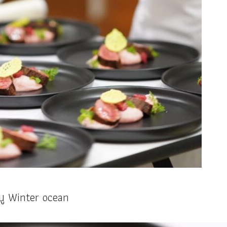
นู Winter ocean