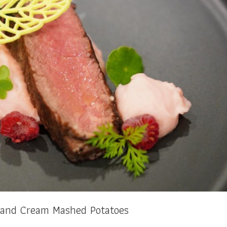
e and Cream Mashed Potatoes